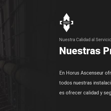
Nuestra Calidad al Servici
Nuestras P
En Horus Ascenseur ofr
todos nuestras instalac
es ofrecer calidad y se