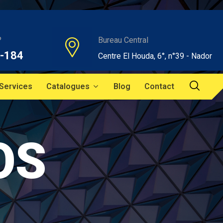
?
Bureau Central
-184
Centre El Houda, 6°, n°39 - Nador
Services
Catalogues
Blog
Contact