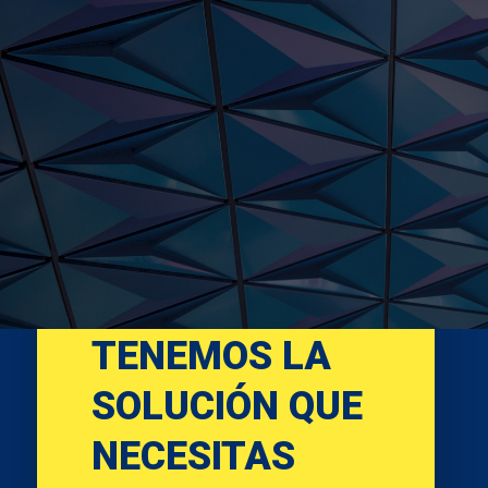
CONFIANZA & SERIEDAD
TENEMOS LA
SOLUCIÓN QUE
NECESITAS