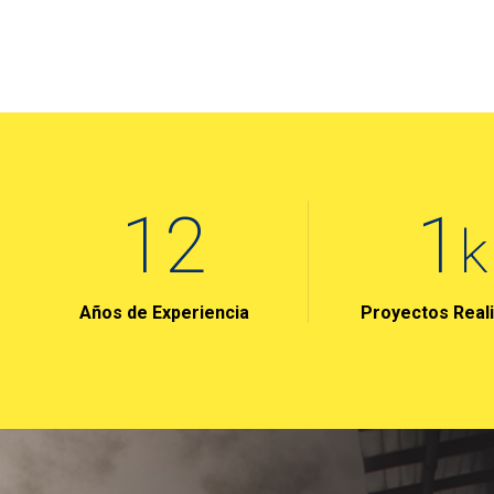
16
1
k
Años de Experiencia
Proyectos Real