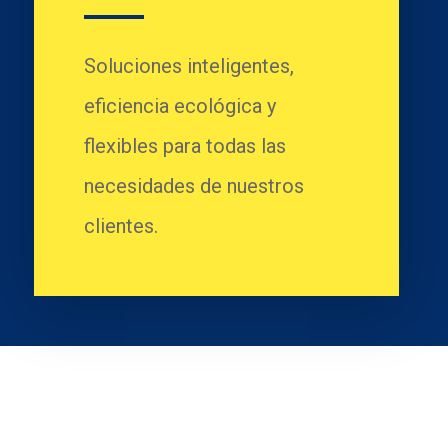
Soluciones inteligentes,
eficiencia ecológica y
flexibles para todas las
necesidades de nuestros
clientes.