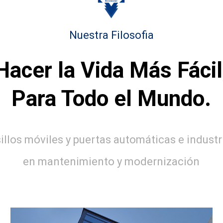
Nuestra Filosofia
Hacer la Vida Más Fácil
Para Todo el Mundo.
llos móviles y puertas automáticas e indust
en mantenimiento y modernización