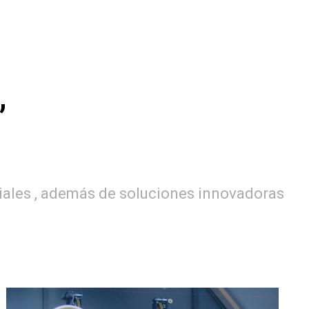
,
riales , además de soluciones innovadoras