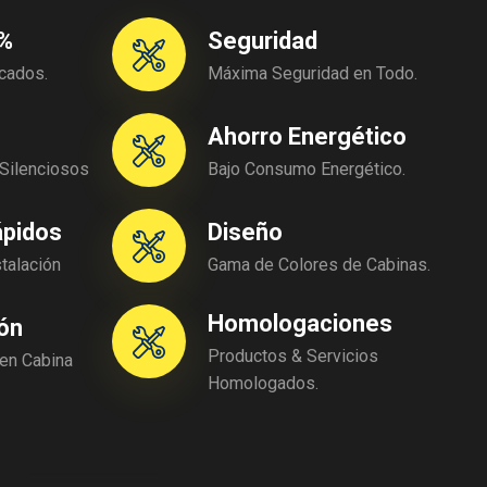
0%
Seguridad
icados.
Máxima Seguridad en Todo.
Ahorro Energético
Silenciosos
Bajo Consumo Energético.
ápidos
Diseño
stalación
Gama de Colores de Cabinas.
Homologaciones
ón
Productos & Servicios
 en Cabina
Homologados.