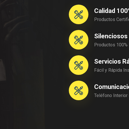
Calidad 10
Productos Certif
Silenciosos
Productos 100% 
Servicios R
Fácil y Rápida In
Comunicaci
Teléfono Interior